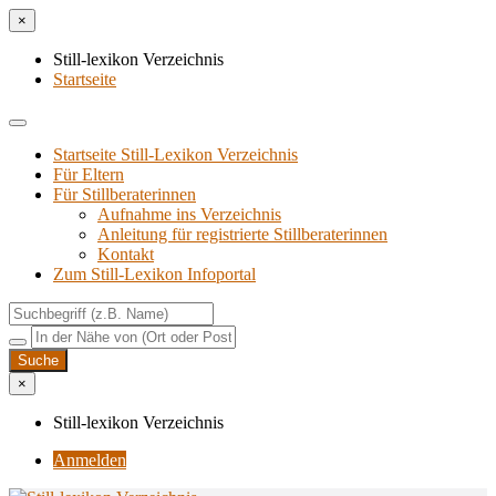
×
Still-lexikon Verzeichnis
Startseite
Startseite Still-Lexikon Verzeichnis
Für Eltern
Für Stillberaterinnen
Aufnahme ins Verzeichnis
Anlei­tung für regis­trier­te Stillberaterinnen
Kon­takt
Zum Still-Lexikon Infoportal
×
Still-lexikon Verzeichnis
Anmelden