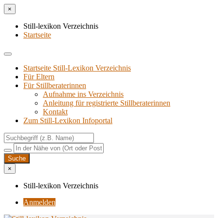
×
Still-lexikon Verzeichnis
Startseite
Startseite Still-Lexikon Verzeichnis
Für Eltern
Für Stillberaterinnen
Aufnahme ins Verzeichnis
Anlei­tung für regis­trier­te Stillberaterinnen
Kon­takt
Zum Still-Lexikon Infoportal
×
Still-lexikon Verzeichnis
Anmelden