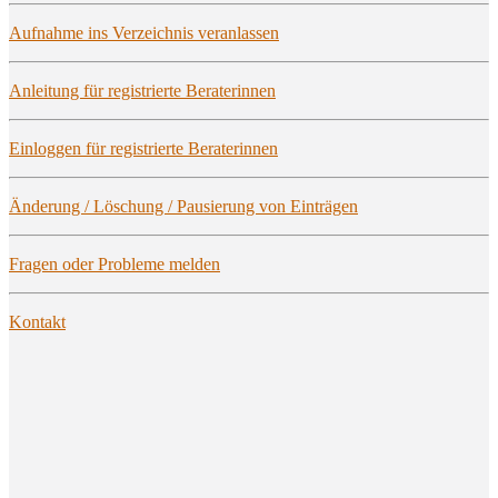
Auf­nah­me ins Ver­zeich­nis veranlassen
Anlei­tung für regis­trier­te Beraterinnen
Ein­log­gen für regis­trier­te Beraterinnen
Ände­rung / Löschung / Pau­sie­rung von Einträgen
Fra­gen oder Pro­ble­me melden
Kon­takt