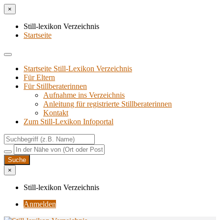
×
Still-lexikon Verzeichnis
Startseite
Startseite Still-Lexikon Verzeichnis
Für Eltern
Für Stillberaterinnen
Aufnahme ins Verzeichnis
Anlei­tung für regis­trier­te Stillberaterinnen
Kon­takt
Zum Still-Lexikon Infoportal
×
Still-lexikon Verzeichnis
Anmelden