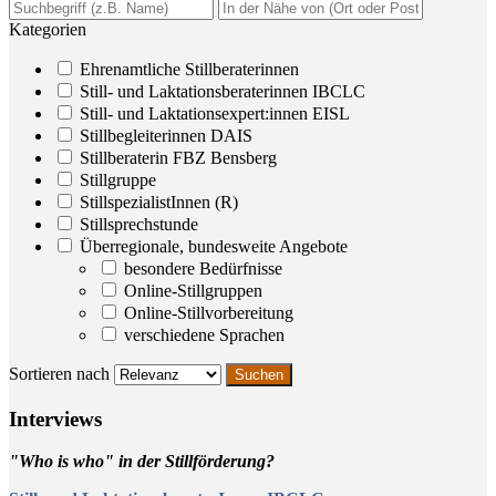
Kategorien
Ehrenamtliche Stillberaterinnen
Still- und Laktationsberaterinnen IBCLC
Still- und Laktationsexpert:innen EISL
Stillbegleiterinnen DAIS
Stillberaterin FBZ Bensberg
Stillgruppe
StillspezialistInnen (R)
Stillsprechstunde
Überregionale, bundesweite Angebote
besondere Bedürfnisse
Online-Stillgruppen
Online-Stillvorbereitung
verschiedene Sprachen
Sortieren nach
Inter­views
"Who is who" in der Stillförderung?