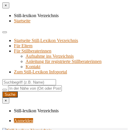
×
Still-lexikon Verzeichnis
Startseite
Startseite Still-Lexikon Verzeichnis
Für Eltern
Für Stillberaterinnen
Aufnahme ins Verzeichnis
Anlei­tung für regis­trier­te Stillberaterinnen
Kon­takt
Zum Still-Lexikon Infoportal
×
Still-lexikon Verzeichnis
Anmelden