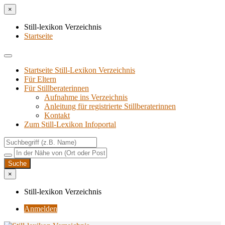
×
Still-lexikon Verzeichnis
Startseite
Startseite Still-Lexikon Verzeichnis
Für Eltern
Für Stillberaterinnen
Aufnahme ins Verzeichnis
Anlei­tung für regis­trier­te Stillberaterinnen
Kon­takt
Zum Still-Lexikon Infoportal
×
Still-lexikon Verzeichnis
Anmelden