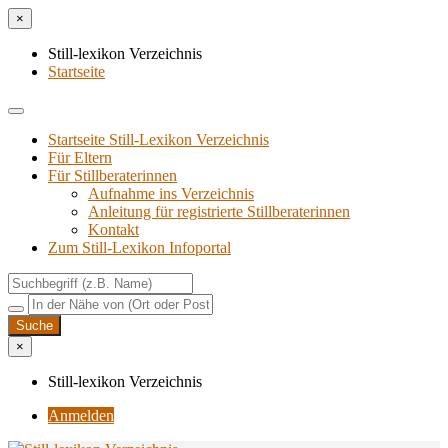
×
Still-lexikon Verzeichnis
Startseite
Startseite Still-Lexikon Verzeichnis
Für Eltern
Für Stillberaterinnen
Aufnahme ins Verzeichnis
Anlei­tung für regis­trier­te Stillberaterinnen
Kon­takt
Zum Still-Lexikon Infoportal
×
Still-lexikon Verzeichnis
Anmelden