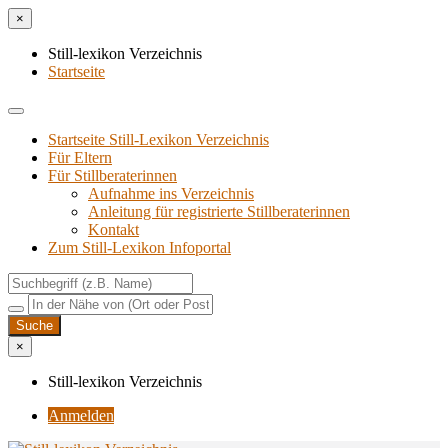
×
Still-lexikon Verzeichnis
Startseite
Startseite Still-Lexikon Verzeichnis
Für Eltern
Für Stillberaterinnen
Aufnahme ins Verzeichnis
Anlei­tung für regis­trier­te Stillberaterinnen
Kon­takt
Zum Still-Lexikon Infoportal
×
Still-lexikon Verzeichnis
Anmelden