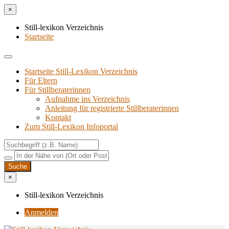
×
Still-lexikon Verzeichnis
Startseite
Startseite Still-Lexikon Verzeichnis
Für Eltern
Für Stillberaterinnen
Aufnahme ins Verzeichnis
Anlei­tung für regis­trier­te Stillberaterinnen
Kon­takt
Zum Still-Lexikon Infoportal
×
Still-lexikon Verzeichnis
Anmelden