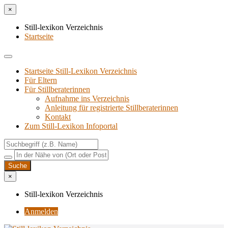
×
Still-lexikon Verzeichnis
Startseite
Startseite Still-Lexikon Verzeichnis
Für Eltern
Für Stillberaterinnen
Aufnahme ins Verzeichnis
Anlei­tung für regis­trier­te Stillberaterinnen
Kon­takt
Zum Still-Lexikon Infoportal
×
Still-lexikon Verzeichnis
Anmelden