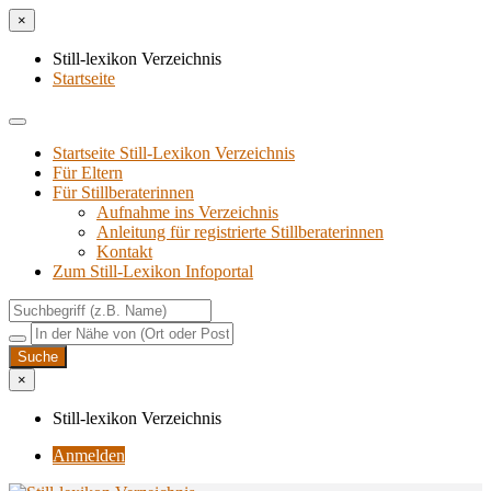
×
Still-lexikon Verzeichnis
Startseite
Startseite Still-Lexikon Verzeichnis
Für Eltern
Für Stillberaterinnen
Aufnahme ins Verzeichnis
Anlei­tung für regis­trier­te Stillberaterinnen
Kon­takt
Zum Still-Lexikon Infoportal
×
Still-lexikon Verzeichnis
Anmelden