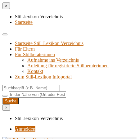
×
Still-lexikon Verzeichnis
Startseite
Startseite Still-Lexikon Verzeichnis
Für Eltern
Für Stillberaterinnen
Aufnahme ins Verzeichnis
Anlei­tung für regis­trier­te Stillberaterinnen
Kon­takt
Zum Still-Lexikon Infoportal
×
Still-lexikon Verzeichnis
Anmelden