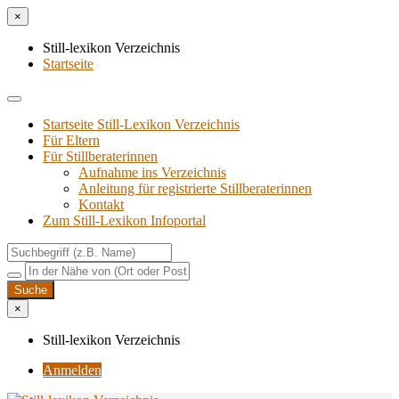
×
Still-lexikon Verzeichnis
Startseite
Startseite Still-Lexikon Verzeichnis
Für Eltern
Für Stillberaterinnen
Aufnahme ins Verzeichnis
Anlei­tung für regis­trier­te Stillberaterinnen
Kon­takt
Zum Still-Lexikon Infoportal
×
Still-lexikon Verzeichnis
Anmelden