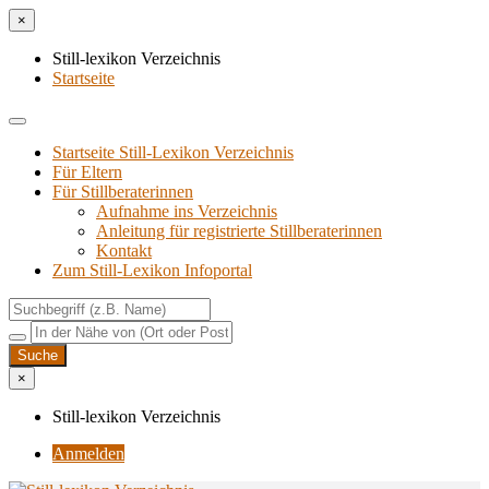
×
Still-lexikon Verzeichnis
Startseite
Startseite Still-Lexikon Verzeichnis
Für Eltern
Für Stillberaterinnen
Aufnahme ins Verzeichnis
Anlei­tung für regis­trier­te Stillberaterinnen
Kon­takt
Zum Still-Lexikon Infoportal
×
Still-lexikon Verzeichnis
Anmelden