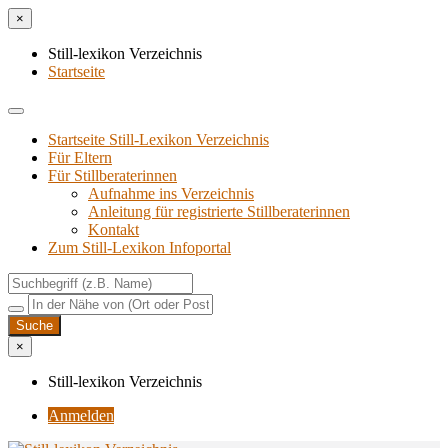
×
Still-lexikon Verzeichnis
Startseite
Startseite Still-Lexikon Verzeichnis
Für Eltern
Für Stillberaterinnen
Aufnahme ins Verzeichnis
Anlei­tung für regis­trier­te Stillberaterinnen
Kon­takt
Zum Still-Lexikon Infoportal
×
Still-lexikon Verzeichnis
Anmelden