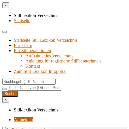
×
Still-lexikon Verzeichnis
Startseite
Startseite Still-Lexikon Verzeichnis
Für Eltern
Für Stillberaterinnen
Aufnahme ins Verzeichnis
Anlei­tung für regis­trier­te Stillberaterinnen
Kon­takt
Zum Still-Lexikon Infoportal
×
Still-lexikon Verzeichnis
Anmelden