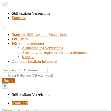
×
Still-lexikon Verzeichnis
Startseite
Startseite Still-Lexikon Verzeichnis
Für Eltern
Für Stillberaterinnen
Aufnahme ins Verzeichnis
Anlei­tung für regis­trier­te Stillberaterinnen
Kon­takt
Zum Still-Lexikon Infoportal
×
Still-lexikon Verzeichnis
Anmelden