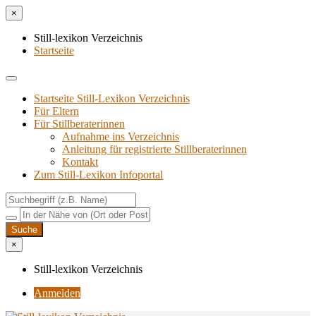
×
Still-lexikon Verzeichnis
Startseite
Startseite Still-Lexikon Verzeichnis
Für Eltern
Für Stillberaterinnen
Aufnahme ins Verzeichnis
Anlei­tung für regis­trier­te Stillberaterinnen
Kon­takt
Zum Still-Lexikon Infoportal
×
Still-lexikon Verzeichnis
Anmelden