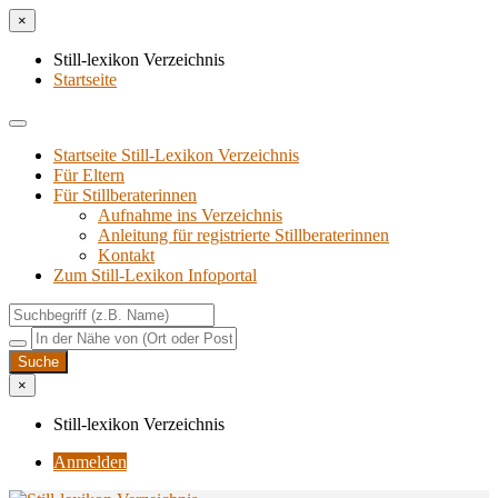
×
Still-lexikon Verzeichnis
Startseite
Startseite Still-Lexikon Verzeichnis
Für Eltern
Für Stillberaterinnen
Aufnahme ins Verzeichnis
Anlei­tung für regis­trier­te Stillberaterinnen
Kon­takt
Zum Still-Lexikon Infoportal
×
Still-lexikon Verzeichnis
Anmelden