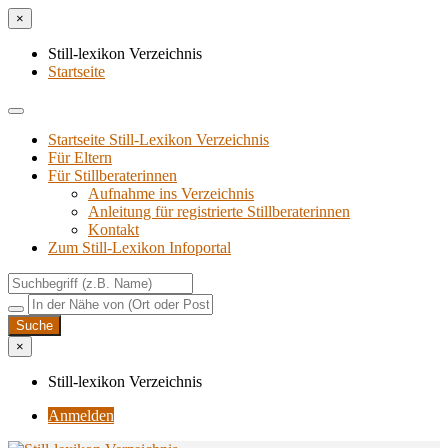
×
Still-lexikon Verzeichnis
Startseite
Startseite Still-Lexikon Verzeichnis
Für Eltern
Für Stillberaterinnen
Aufnahme ins Verzeichnis
Anlei­tung für regis­trier­te Stillberaterinnen
Kon­takt
Zum Still-Lexikon Infoportal
×
Still-lexikon Verzeichnis
Anmelden