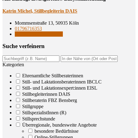
Kat­rin Michel, Still­be­glei­te­rin DAIS
Mommsenstraße 13, 50935 Köln
01796716353
Stillbegleiterinnen DAIS
Suche ver­fei­nern
Kategorien
Ehrenamtliche Stillberaterinnen
Still- und Laktationsberaterinnen IBCLC
Still- und Laktationsexpert:innen EISL
Stillbegleiterinnen DAIS
Stillberaterin FBZ Bensberg
Stillgruppe
StillspezialistInnen (R)
Stillsprechstunde
Überregionale, bundesweite Angebote
besondere Bedürfnisse
Online-Stillgruppen