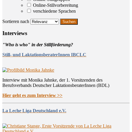
Online-Stillvorbereitung
verschiedene Sprachen
Sortieren nach
Inter­views
"Who is who" in der Stillförderung?
Still- und LaktationsberaterInnen IBCLC
Interview mit Monika Jahnke, der 1. Vorsitzenden des
Berufsverbands Deutscher LaktationsberaterInnen (BDL)
Hier geht es zum Interview >>
La Leche Liga Deutschland e.V.