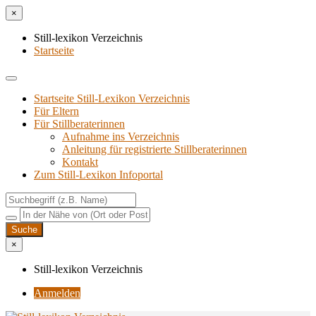
×
Still-lexikon Verzeichnis
Startseite
Startseite Still-Lexikon Verzeichnis
Für Eltern
Für Stillberaterinnen
Aufnahme ins Verzeichnis
Anlei­tung für regis­trier­te Stillberaterinnen
Kon­takt
Zum Still-Lexikon Infoportal
×
Still-lexikon Verzeichnis
Anmelden