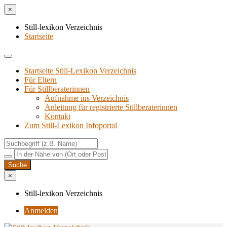
×
Still-lexikon Verzeichnis
Startseite
Startseite Still-Lexikon Verzeichnis
Für Eltern
Für Stillberaterinnen
Aufnahme ins Verzeichnis
Anlei­tung für regis­trier­te Stillberaterinnen
Kon­takt
Zum Still-Lexikon Infoportal
×
Still-lexikon Verzeichnis
Anmelden