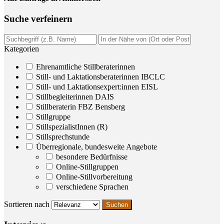
Suche ver­fei­nern
Kategorien
Ehrenamtliche Stillberaterinnen
Still- und Laktationsberaterinnen IBCLC
Still- und Laktationsexpert:innen EISL
Stillbegleiterinnen DAIS
Stillberaterin FBZ Bensberg
Stillgruppe
StillspezialistInnen (R)
Stillsprechstunde
Überregionale, bundesweite Angebote
besondere Bedürfnisse
Online-Stillgruppen
Online-Stillvorbereitung
verschiedene Sprachen
Sortieren nach