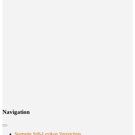
Navi­ga­ti­on
Startseite Still-Lexikon Verzeichnis