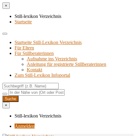
×
Still-lexikon Verzeichnis
Startseite
Startseite Still-Lexikon Verzeichnis
Für Eltern
Für Stillberaterinnen
Aufnahme ins Verzeichnis
Anlei­tung für regis­trier­te Stillberaterinnen
Kon­takt
Zum Still-Lexikon Infoportal
×
Still-lexikon Verzeichnis
Anmelden