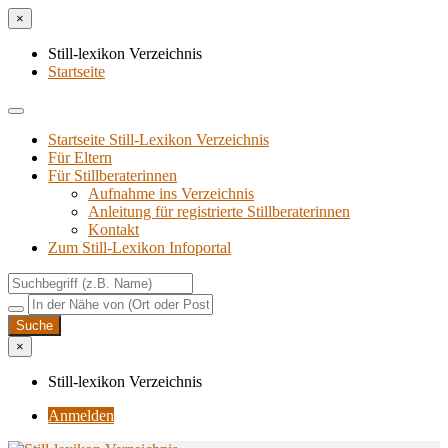
×
Still-lexikon Verzeichnis
Startseite
Startseite Still-Lexikon Verzeichnis
Für Eltern
Für Stillberaterinnen
Aufnahme ins Verzeichnis
Anlei­tung für regis­trier­te Stillberaterinnen
Kon­takt
Zum Still-Lexikon Infoportal
×
Still-lexikon Verzeichnis
Anmelden