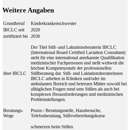
Wei­te­re Angaben
Grundberuf
Kinderkrankenschwester
IBCLC seit
2020
zertifiziert bis
2030
Der Titel Still- und Laktationsberaterin IBCLC
(International Board Certified Lactation Consultant)
steht für eine international anerkannte Qualifikation
medizinischer Fachpersonen und stellt weltweit die
höchste Kompetenzstufe der professionellen
über IBCLC
Stillberatung dar. Still- und Laktationsberaterinnen
IBCLC arbeiten in Kliniken und/oder im
ambulanten Bereich und betreuen Mütter sowohl bei
alltäglichen Fragen rund ums Stillen als auch bei
komplexen Herausforderungen und medizinischen
Problemstellungen.
Beratungs-
Praxis / Beratungsstelle, Hausbesuche,
Wege
Telefonberatung, Stillvorbereitungskurse
schmerzen beim Stillen