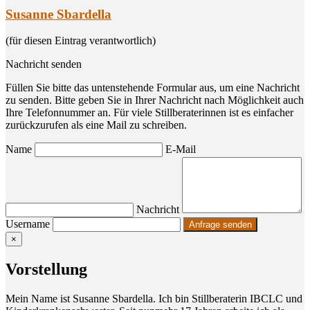
Susanne Sbardella
(für diesen Eintrag verantwortlich)
Nachricht senden
Füllen Sie bitte das untenstehende Formular aus, um eine Nachricht
zu senden. Bitte geben Sie in Ihrer Nachricht nach Möglichkeit auch
Ihre Telefonnummer an. Für viele Stillberaterinnen ist es einfacher
zurückzurufen als eine Mail zu schreiben.
Name
E-Mail
Nachricht
Username
×
Vor­stel­lung
Mein Name ist Susan­ne Sbar­del­la. Ich bin Still­be­ra­te­rin IBCLC und