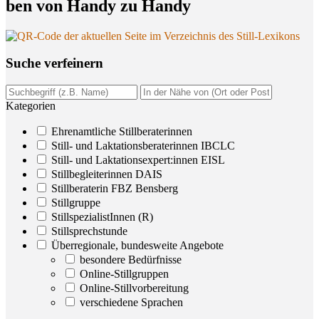
ben von Han­dy zu Handy
Suche ver­fei­nern
Kategorien
Ehrenamtliche Stillberaterinnen
Still- und Laktationsberaterinnen IBCLC
Still- und Laktationsexpert:innen EISL
Stillbegleiterinnen DAIS
Stillberaterin FBZ Bensberg
Stillgruppe
StillspezialistInnen (R)
Stillsprechstunde
Überregionale, bundesweite Angebote
besondere Bedürfnisse
Online-Stillgruppen
Online-Stillvorbereitung
verschiedene Sprachen