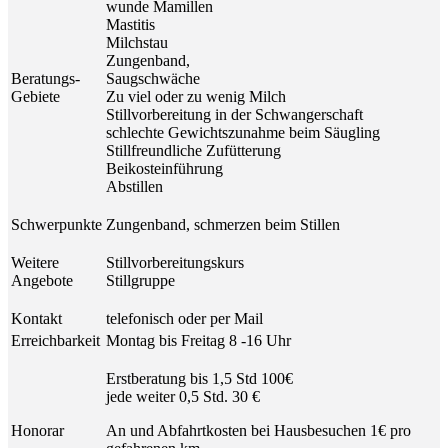
wunde Mamillen
Mastitis
Milchstau
Zungenband,
Beratungs-
Saugschwäche
Gebiete
Zu viel oder zu wenig Milch
Stillvorbereitung in der Schwangerschaft
schlechte Gewichtszunahme beim Säugling
Stillfreundliche Zufütterung
Beikosteinführung
Abstillen
Schwerpunkte
Zungenband, schmerzen beim Stillen
Weitere
Stillvorbereitungskurs
Angebote
Stillgruppe
Kontakt
telefonisch oder per Mail
Erreichbarkeit
Montag bis Freitag 8 -16 Uhr
Erstberatung bis 1,5 Std 100€
jede weiter 0,5 Std. 30 €
Honorar
An und Abfahrtkosten bei Hausbesuchen 1€ pro