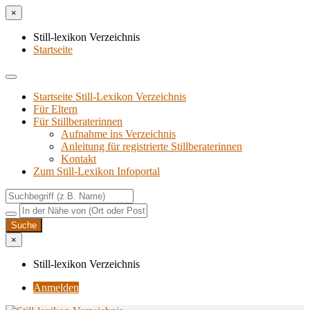
×
Still-lexikon Verzeichnis
Startseite
Startseite Still-Lexikon Verzeichnis
Für Eltern
Für Stillberaterinnen
Aufnahme ins Verzeichnis
Anlei­tung für regis­trier­te Stillberaterinnen
Kon­takt
Zum Still-Lexikon Infoportal
×
Still-lexikon Verzeichnis
Anmelden