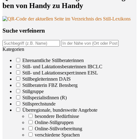
ben von Han­dy zu Handy
Suche ver­fei­nern
Kategorien
Ehrenamtliche Stillberaterinnen
Still- und Laktationsberaterinnen IBCLC
Still- und Laktationsexpert:innen EISL
Stillbegleiterinnen DAIS
Stillberaterin FBZ Bensberg
Stillgruppe
StillspezialistInnen (R)
Stillsprechstunde
Überregionale, bundesweite Angebote
besondere Bedürfnisse
Online-Stillgruppen
Online-Stillvorbereitung
verschiedene Sprachen