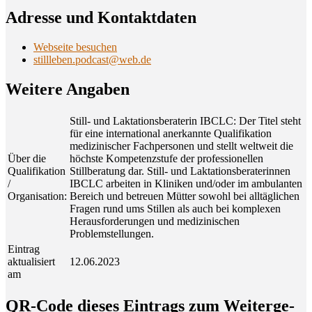
Adres­se und Kontaktdaten
Webseite besuchen
stillleben.podcast@web.de
Wei­te­re Angaben
Still- und Laktationsberaterin IBCLC: Der Titel steht
für eine international anerkannte Qualifikation
medizinischer Fachpersonen und stellt weltweit die
Über die
höchste Kompetenzstufe der professionellen
Qualifikation
Stillberatung dar. Still- und Laktationsberaterinnen
/
IBCLC arbeiten in Kliniken und/oder im ambulanten
Organisation:
Bereich und betreuen Mütter sowohl bei alltäglichen
Fragen rund ums Stillen als auch bei komplexen
Herausforderungen und medizinischen
Problemstellungen.
Eintrag
aktualisiert
12.06.2023
am
QR-Code die­ses Ein­trags zum Wei­ter­ge­