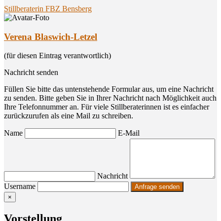
Stillberaterin FBZ Bensberg
Verena Blaswich-Letzel
(für diesen Eintrag verantwortlich)
Nachricht senden
Füllen Sie bitte das untenstehende Formular aus, um eine Nachricht
zu senden. Bitte geben Sie in Ihrer Nachricht nach Möglichkeit auch
Ihre Telefonnummer an. Für viele Stillberaterinnen ist es einfacher
zurückzurufen als eine Mail zu schreiben.
Name
E-Mail
Nachricht
Username
×
Vor­stel­lung