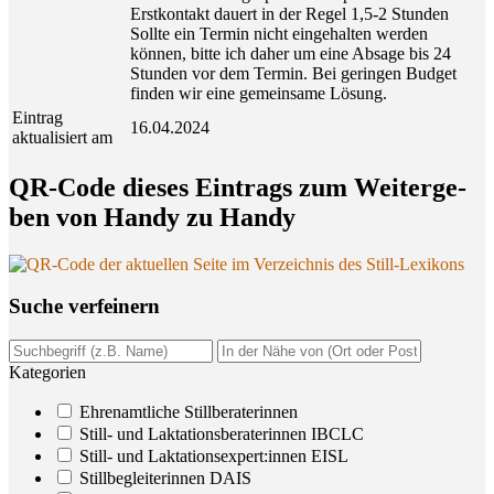
Erstkontakt dauert in der Regel 1,5-2 Stunden
Sollte ein Termin nicht eingehalten werden
können, bitte ich daher um eine Absage bis 24
Stunden vor dem Termin. Bei geringen Budget
finden wir eine gemeinsame Lösung.
Eintrag
16.04.2024
aktualisiert am
QR-Code die­ses Ein­trags zum Wei­ter­ge­
ben von Han­dy zu Handy
Suche ver­fei­nern
Kategorien
Ehrenamtliche Stillberaterinnen
Still- und Laktationsberaterinnen IBCLC
Still- und Laktationsexpert:innen EISL
Stillbegleiterinnen DAIS