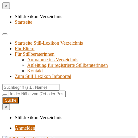
×
Still-lexikon Verzeichnis
Startseite
Startseite Still-Lexikon Verzeichnis
Für Eltern
Für Stillberaterinnen
Aufnahme ins Verzeichnis
Anlei­tung für regis­trier­te Stillberaterinnen
Kon­takt
Zum Still-Lexikon Infoportal
×
Still-lexikon Verzeichnis
Anmelden