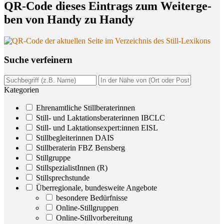
QR-Code die­ses Ein­trags zum Wei­ter­ge­
ben von Han­dy zu Handy
Suche ver­fei­nern
Kategorien
Ehrenamtliche Stillberaterinnen
Still- und Laktationsberaterinnen IBCLC
Still- und Laktationsexpert:innen EISL
Stillbegleiterinnen DAIS
Stillberaterin FBZ Bensberg
Stillgruppe
StillspezialistInnen (R)
Stillsprechstunde
Überregionale, bundesweite Angebote
besondere Bedürfnisse
Online-Stillgruppen
Online-Stillvorbereitung