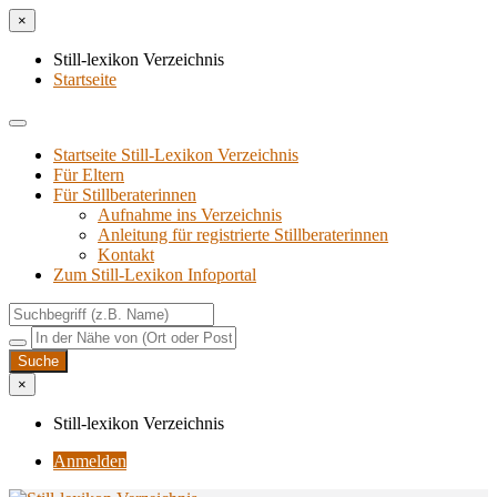
×
Still-lexikon Verzeichnis
Startseite
Startseite Still-Lexikon Verzeichnis
Für Eltern
Für Stillberaterinnen
Aufnahme ins Verzeichnis
Anlei­tung für regis­trier­te Stillberaterinnen
Kon­takt
Zum Still-Lexikon Infoportal
×
Still-lexikon Verzeichnis
Anmelden