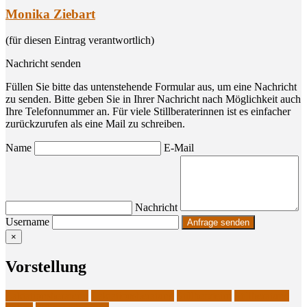
Monika Ziebart
(für diesen Eintrag verantwortlich)
Nachricht senden
Füllen Sie bitte das untenstehende Formular aus, um eine Nachricht
zu senden. Bitte geben Sie in Ihrer Nachricht nach Möglichkeit auch
Ihre Telefonnummer an. Für viele Stillberaterinnen ist es einfacher
zurückzurufen als eine Mail zu schreiben.
Name
E-Mail
Nachricht
Username
×
Vor­stel­lung
Laktationsberaterin
Laktationsberatung
Stillberateirn
Stillberatung