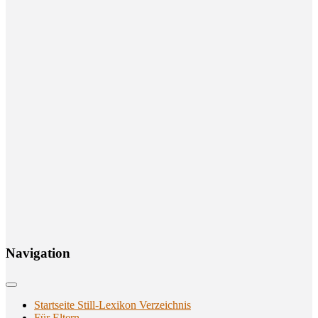
Navi­ga­ti­on
Startseite Still-Lexikon Verzeichnis
Für Eltern