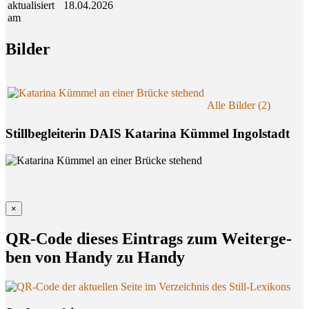
aktualisiert
18.04.2026
am
Bil­der
Alle Bilder (2)
Stillbegleiterin DAIS Katarina Kümmel Ingolstadt
×
QR-Code die­ses Ein­trags zum Wei­ter­ge­
ben von Han­dy zu Handy