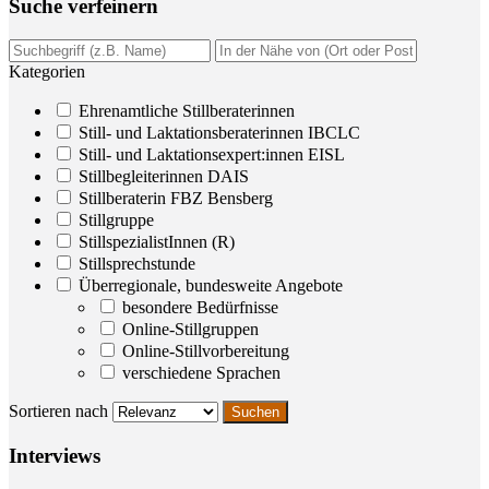
Suche ver­fei­nern
Kategorien
Ehrenamtliche Stillberaterinnen
Still- und Laktationsberaterinnen IBCLC
Still- und Laktationsexpert:innen EISL
Stillbegleiterinnen DAIS
Stillberaterin FBZ Bensberg
Stillgruppe
StillspezialistInnen (R)
Stillsprechstunde
Überregionale, bundesweite Angebote
besondere Bedürfnisse
Online-Stillgruppen
Online-Stillvorbereitung
verschiedene Sprachen
Sortieren nach
Inter­views