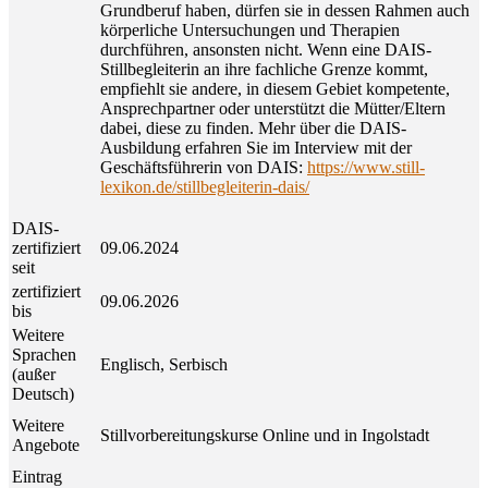
Grundberuf haben, dürfen sie in dessen Rahmen auch
körperliche Untersuchungen und Therapien
durchführen, ansonsten nicht. Wenn eine DAIS-
Stillbegleiterin an ihre fachliche Grenze kommt,
empfiehlt sie andere, in diesem Gebiet kompetente,
Ansprechpartner oder unterstützt die Mütter/Eltern
dabei, diese zu finden. Mehr über die DAIS-
Ausbildung erfahren Sie im Interview mit der
Geschäftsführerin von DAIS:
https://www.still-
lexikon.de/stillbegleiterin-dais/
DAIS-
zertifiziert
09.06.2024
seit
zertifiziert
09.06.2026
bis
Weitere
Sprachen
Englisch, Serbisch
(außer
Deutsch)
Weitere
Stillvorbereitungskurse Online und in Ingolstadt
Angebote
Eintrag