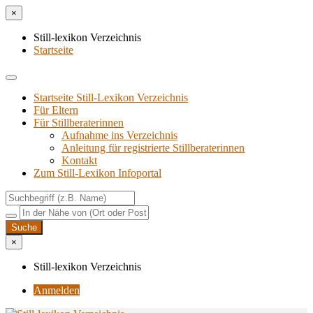
×
Still-lexikon Verzeichnis
Startseite
Startseite Still-Lexikon Verzeichnis
Für Eltern
Für Stillberaterinnen
Aufnahme ins Verzeichnis
Anlei­tung für regis­trier­te Stillberaterinnen
Kon­takt
Zum Still-Lexikon Infoportal
×
Still-lexikon Verzeichnis
Anmelden