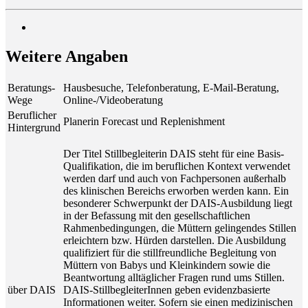
Wei­te­re Angaben
Beratungs-
Hausbesuche, Telefonberatung, E-Mail-Beratung,
Wege
Online-/Videoberatung
Beruflicher
Planerin Forecast und Replenishment
Hintergrund
Der Titel Stillbegleiterin DAIS steht für eine Basis-
Qualifikation, die im beruflichen Kontext verwendet
werden darf und auch von Fachpersonen außerhalb
des klinischen Bereichs erworben werden kann. Ein
besonderer Schwerpunkt der DAIS-Ausbildung liegt
in der Befassung mit den gesellschaftlichen
Rahmenbedingungen, die Müttern gelingendes Stillen
erleichtern bzw. Hürden darstellen. Die Ausbildung
qualifiziert für die stillfreundliche Begleitung von
Müttern von Babys und Kleinkindern sowie die
Beantwortung alltäglicher Fragen rund ums Stillen.
über DAIS
DAIS-StillbegleiterInnen geben evidenzbasierte
Informationen weiter. Sofern sie einen medizinischen