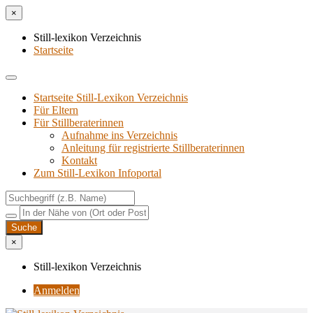
×
Still-lexikon Verzeichnis
Startseite
Startseite Still-Lexikon Verzeichnis
Für Eltern
Für Stillberaterinnen
Aufnahme ins Verzeichnis
Anlei­tung für regis­trier­te Stillberaterinnen
Kon­takt
Zum Still-Lexikon Infoportal
×
Still-lexikon Verzeichnis
Anmelden