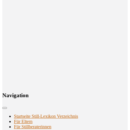
Navi­ga­ti­on
Startseite Still-Lexikon Verzeichnis
Für Eltern
Für Stillberaterinnen