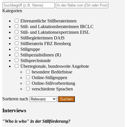
Kategorien
Ehrenamtliche Stillberaterinnen
Still- und Laktationsberaterinnen IBCLC
Still- und Laktationsexpert:innen EISL
Stillbegleiterinnen DAIS
Stillberaterin FBZ Bensberg
Stillgruppe
StillspezialistInnen (R)
Stillsprechstunde
Überregionale, bundesweite Angebote
besondere Bedürfnisse
Online-Stillgruppen
Online-Stillvorbereitung
verschiedene Sprachen
Sortieren nach
Inter­views
"Who is who" in der Stillförderung?