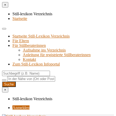
×
Still-lexikon Verzeichnis
Startseite
Startseite Still-Lexikon Verzeichnis
Für Eltern
Für Stillberaterinnen
Aufnahme ins Verzeichnis
Anlei­tung für regis­trier­te Stillberaterinnen
Kon­takt
Zum Still-Lexikon Infoportal
×
Still-lexikon Verzeichnis
Anmelden