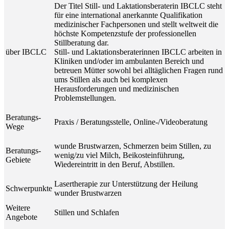
Der Titel Still- und Laktationsberaterin IBCLC steht
für eine international anerkannte Qualifikation
medizinischer Fachpersonen und stellt weltweit die
höchste Kompetenzstufe der professionellen
Stillberatung dar.
über IBCLC
Still- und Laktationsberaterinnen IBCLC arbeiten in
Kliniken und/oder im ambulanten Bereich und
betreuen Mütter sowohl bei alltäglichen Fragen rund
ums Stillen als auch bei komplexen
Herausforderungen und medizinischen
Problemstellungen.
Beratungs-
Praxis / Beratungsstelle, Online-/Videoberatung
Wege
wunde Brustwarzen, Schmerzen beim Stillen, zu
Beratungs-
wenig/zu viel Milch, Beikosteinführung,
Gebiete
Wiedereintritt in den Beruf, Abstillen.
Lasertherapie zur Unterstützung der Heilung
Schwerpunkte
wunder Brustwarzen
Weitere
Stillen und Schlafen
Angebote