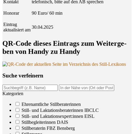
Kontakt
telefonisch, bitte auf den AB sprechen
Honorar
90 Euro/ 60 min
Eintrag
30.04.2025
aktualisiert am
QR-Code die­ses Ein­trags zum Wei­ter­ge­
ben von Han­dy zu Handy
Suche ver­fei­nern
Kategorien
Ehrenamtliche Stillberaterinnen
Still- und Laktationsberaterinnen IBCLC
Still- und Laktationsexpert:innen EISL
Stillbegleiterinnen DAIS
Stillberaterin FBZ Bensberg