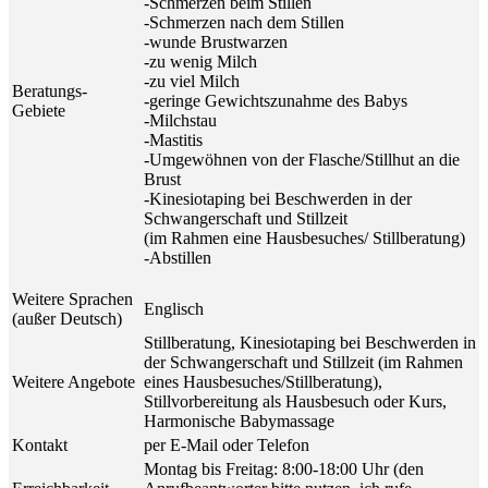
-Schmerzen beim Stillen
-Schmerzen nach dem Stillen
-wunde Brustwarzen
-zu wenig Milch
-zu viel Milch
Beratungs-
-geringe Gewichtszunahme des Babys
Gebiete
-Milchstau
-Mastitis
-Umgewöhnen von der Flasche/Stillhut an die
Brust
-Kinesiotaping bei Beschwerden in der
Schwangerschaft und Stillzeit
(im Rahmen eine Hausbesuches/ Stillberatung)
-Abstillen
Weitere Sprachen
Englisch
(außer Deutsch)
Stillberatung, Kinesiotaping bei Beschwerden in
der Schwangerschaft und Stillzeit (im Rahmen
Weitere Angebote
eines Hausbesuches/Stillberatung),
Stillvorbereitung als Hausbesuch oder Kurs,
Harmonische Babymassage
Kontakt
per E-Mail oder Telefon
Montag bis Freitag: 8:00-18:00 Uhr (den