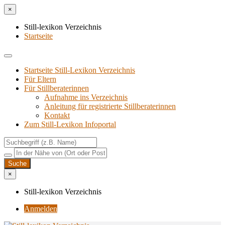
×
Still-lexikon Verzeichnis
Startseite
Startseite Still-Lexikon Verzeichnis
Für Eltern
Für Stillberaterinnen
Aufnahme ins Verzeichnis
Anlei­tung für regis­trier­te Stillberaterinnen
Kon­takt
Zum Still-Lexikon Infoportal
×
Still-lexikon Verzeichnis
Anmelden