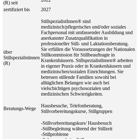
(R) seit
zertifiziert bis
2027
StillspezialistInnen® sind
medizinisch/pflegerisches und/oder soziales
Fachpersonal mit umfassender Ausbildung und
anerkannter Zusatzqualifikation in
professioneller Still- und Laktationsberatung.
Sie erfüllen die Voraussetzungen der Nationalen
über
Stillkommission für Stillbeauftragte in
Stillspezialistinnen
Krankenhäusern. StillspezialistInnen® arbeiten
(R)
in eigener Praxis oder in Krankenhäusern und
medizinischen/sozialen Einrichtungen. Sie
betreuen stillende Familien sowohl bei
alltäglichen Belangen wie auch bei
vielschichtigen psychosozialen und
medizinischen Schwierigkeiten.
Hausbesuche, Telefonberatung,
Beratungs-Wege
Stillvorbereitungskurse, Stillgruppen
-Stillvorbereitungskurs/ Hausbesuch
-Stillbegleitung während der Stillzeit
-Stillprobleme