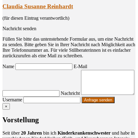
Claudia Susanne Reinhardt
(für diesen Eintrag verantwortlich)
Nachricht senden
Füllen Sie bitte das untenstehende Formular aus, um eine Nachricht
zu senden. Bitte geben Sie in Ihrer Nachricht nach Möglichkeit auch
Ihre Telefonnummer an. Für viele Stillberaterinnen ist es einfacher
zurückzurufen als eine Mail zu schreiben.
Name
E-Mail
Nachricht
Username
×
Vor­stel­lung
Seit über
20 Jah­ren
bin ich
Kin­der­kran­ken­schwes­ter
und habe in