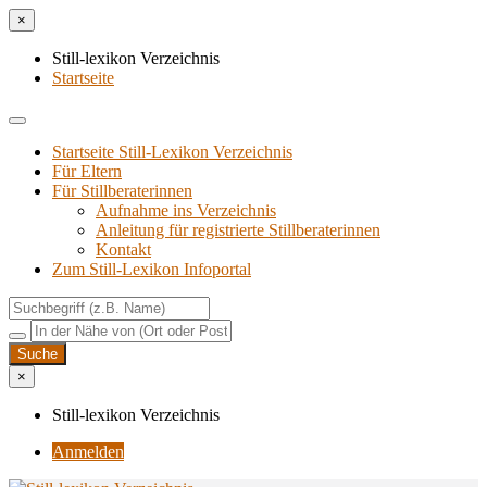
×
Still-lexikon Verzeichnis
Startseite
Startseite Still-Lexikon Verzeichnis
Für Eltern
Für Stillberaterinnen
Aufnahme ins Verzeichnis
Anlei­tung für regis­trier­te Stillberaterinnen
Kon­takt
Zum Still-Lexikon Infoportal
×
Still-lexikon Verzeichnis
Anmelden