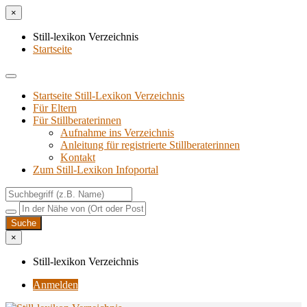
×
Still-lexikon Verzeichnis
Startseite
Startseite Still-Lexikon Verzeichnis
Für Eltern
Für Stillberaterinnen
Aufnahme ins Verzeichnis
Anlei­tung für regis­trier­te Stillberaterinnen
Kon­takt
Zum Still-Lexikon Infoportal
×
Still-lexikon Verzeichnis
Anmelden