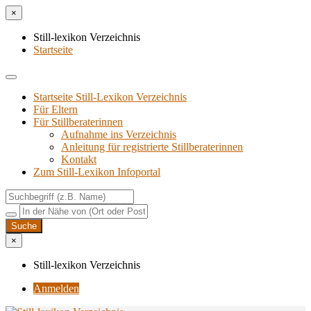
×
Still-lexikon Verzeichnis
Startseite
Startseite Still-Lexikon Verzeichnis
Für Eltern
Für Stillberaterinnen
Aufnahme ins Verzeichnis
Anlei­tung für regis­trier­te Stillberaterinnen
Kon­takt
Zum Still-Lexikon Infoportal
×
Still-lexikon Verzeichnis
Anmelden