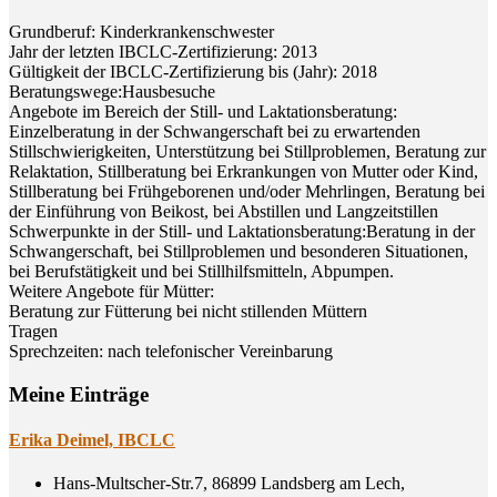
Grundberuf: Kinderkrankenschwester
Jahr der letzten IBCLC-Zertifizierung: 2013
Gültigkeit der IBCLC-Zertifizierung bis (Jahr): 2018
Beratungswege:Hausbesuche
Angebote im Bereich der Still- und Laktationsberatung:
Einzelberatung in der Schwangerschaft bei zu erwartenden
Stillschwierigkeiten, Unterstützung bei Stillproblemen, Beratung zur
Relaktation, Stillberatung bei Erkrankungen von Mutter oder Kind,
Stillberatung bei Frühgeborenen und/oder Mehrlingen, Beratung bei
der Einführung von Beikost, bei Abstillen und Langzeitstillen
Schwerpunkte in der Still- und Laktationsberatung:Beratung in der
Schwangerschaft, bei Stillproblemen und besonderen Situationen,
bei Berufstätigkeit und bei Stillhilfsmitteln, Abpumpen.
Weitere Angebote für Mütter:
Beratung zur Fütterung bei nicht stillenden Müttern
Tragen
Sprechzeiten: nach telefonischer Vereinbarung
Meine Einträge
Eri­ka Dei­mel, IBCLC
Hans-Multscher-Str.7, 86899 Landsberg am Lech,