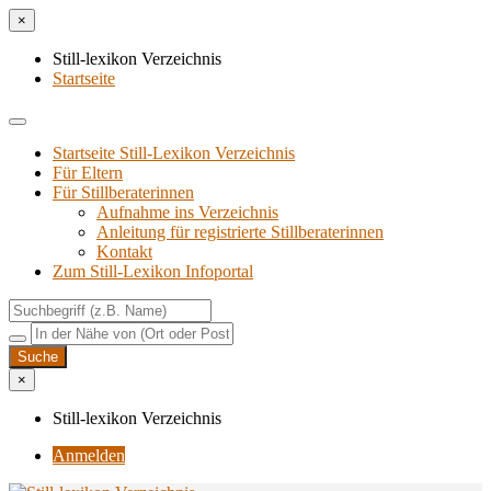
×
Still-lexikon Verzeichnis
Startseite
Startseite Still-Lexikon Verzeichnis
Für Eltern
Für Stillberaterinnen
Aufnahme ins Verzeichnis
Anlei­tung für regis­trier­te Stillberaterinnen
Kon­takt
Zum Still-Lexikon Infoportal
×
Still-lexikon Verzeichnis
Anmelden