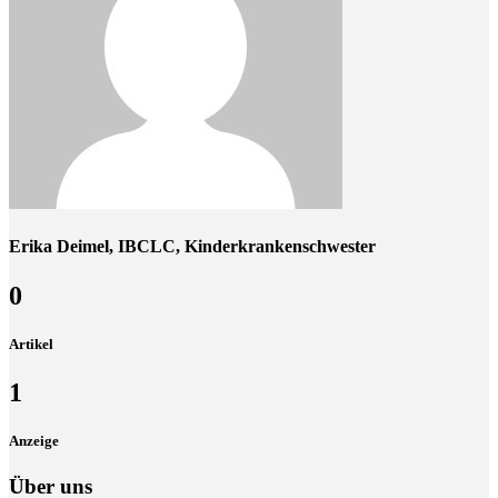
Erika Deimel, IBCLC, Kinderkrankenschwester
0
Artikel
1
Anzeige
Über uns