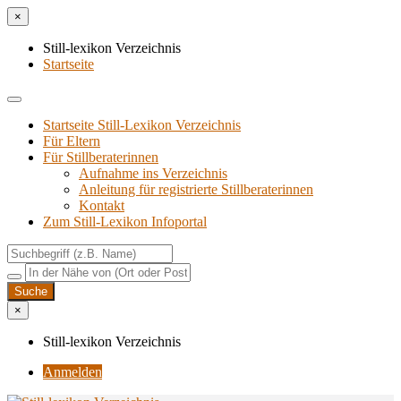
×
Still-lexikon Verzeichnis
Startseite
Startseite Still-Lexikon Verzeichnis
Für Eltern
Für Stillberaterinnen
Aufnahme ins Verzeichnis
Anlei­tung für regis­trier­te Stillberaterinnen
Kon­takt
Zum Still-Lexikon Infoportal
×
Still-lexikon Verzeichnis
Anmelden