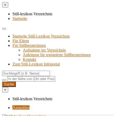
×
Still-lexikon Verzeichnis
Startseite
Startseite Still-Lexikon Verzeichnis
Für Eltern
Für Stillberaterinnen
Aufnahme ins Verzeichnis
Anlei­tung für regis­trier­te Stillberaterinnen
Kon­takt
Zum Still-Lexikon Infoportal
×
Still-lexikon Verzeichnis
Anmelden