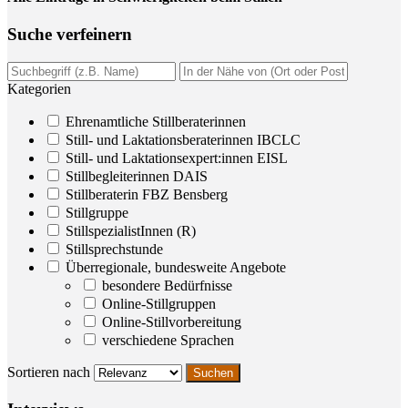
Suche ver­fei­nern
Kategorien
Ehrenamtliche Stillberaterinnen
Still- und Laktationsberaterinnen IBCLC
Still- und Laktationsexpert:innen EISL
Stillbegleiterinnen DAIS
Stillberaterin FBZ Bensberg
Stillgruppe
StillspezialistInnen (R)
Stillsprechstunde
Überregionale, bundesweite Angebote
besondere Bedürfnisse
Online-Stillgruppen
Online-Stillvorbereitung
verschiedene Sprachen
Sortieren nach