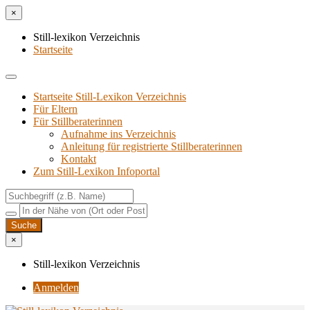
×
Still-lexikon Verzeichnis
Startseite
Startseite Still-Lexikon Verzeichnis
Für Eltern
Für Stillberaterinnen
Aufnahme ins Verzeichnis
Anlei­tung für regis­trier­te Stillberaterinnen
Kon­takt
Zum Still-Lexikon Infoportal
×
Still-lexikon Verzeichnis
Anmelden