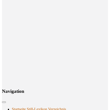
Navi­ga­ti­on
Startseite Still-Lexikon Verzeichnis