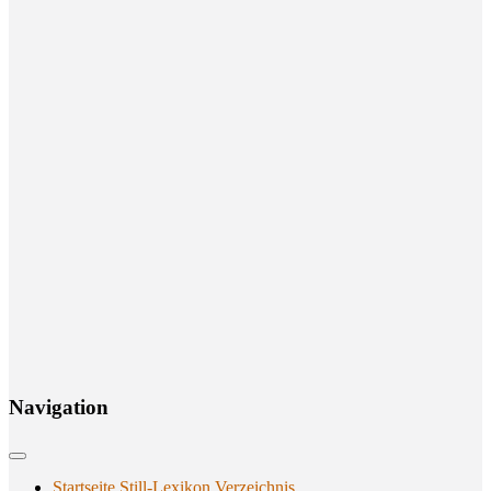
Navi­ga­ti­on
Startseite Still-Lexikon Verzeichnis