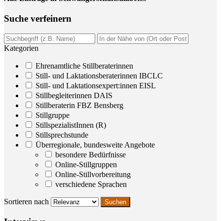
Suche ver­fei­nern
Kategorien
Ehrenamtliche Stillberaterinnen
Still- und Laktationsberaterinnen IBCLC
Still- und Laktationsexpert:innen EISL
Stillbegleiterinnen DAIS
Stillberaterin FBZ Bensberg
Stillgruppe
StillspezialistInnen (R)
Stillsprechstunde
Überregionale, bundesweite Angebote
besondere Bedürfnisse
Online-Stillgruppen
Online-Stillvorbereitung
verschiedene Sprachen
Sortieren nach