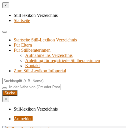
×
Still-lexikon Verzeichnis
Startseite
Startseite Still-Lexikon Verzeichnis
Für Eltern
Für Stillberaterinnen
Aufnahme ins Verzeichnis
Anlei­tung für regis­trier­te Stillberaterinnen
Kon­takt
Zum Still-Lexikon Infoportal
×
Still-lexikon Verzeichnis
Anmelden