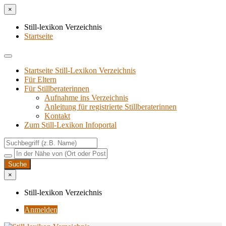
×
Still-lexikon Verzeichnis
Startseite
Startseite Still-Lexikon Verzeichnis
Für Eltern
Für Stillberaterinnen
Aufnahme ins Verzeichnis
Anlei­tung für regis­trier­te Stillberaterinnen
Kon­takt
Zum Still-Lexikon Infoportal
×
Still-lexikon Verzeichnis
Anmelden