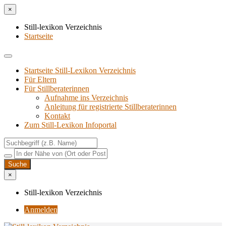
×
Still-lexikon Verzeichnis
Startseite
Startseite Still-Lexikon Verzeichnis
Für Eltern
Für Stillberaterinnen
Aufnahme ins Verzeichnis
Anlei­tung für regis­trier­te Stillberaterinnen
Kon­takt
Zum Still-Lexikon Infoportal
×
Still-lexikon Verzeichnis
Anmelden