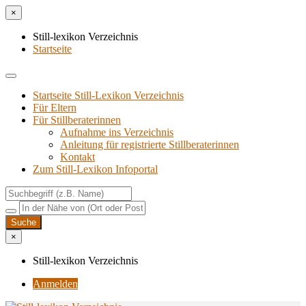
×
Still-lexikon Verzeichnis
Startseite
Startseite Still-Lexikon Verzeichnis
Für Eltern
Für Stillberaterinnen
Aufnahme ins Verzeichnis
Anlei­tung für regis­trier­te Stillberaterinnen
Kon­takt
Zum Still-Lexikon Infoportal
×
Still-lexikon Verzeichnis
Anmelden