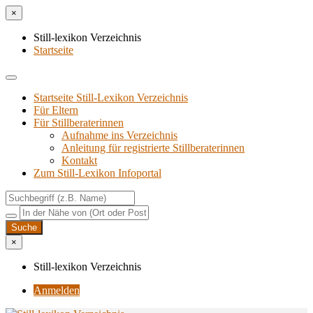
×
Still-lexikon Verzeichnis
Startseite
Startseite Still-Lexikon Verzeichnis
Für Eltern
Für Stillberaterinnen
Aufnahme ins Verzeichnis
Anlei­tung für regis­trier­te Stillberaterinnen
Kon­takt
Zum Still-Lexikon Infoportal
×
Still-lexikon Verzeichnis
Anmelden