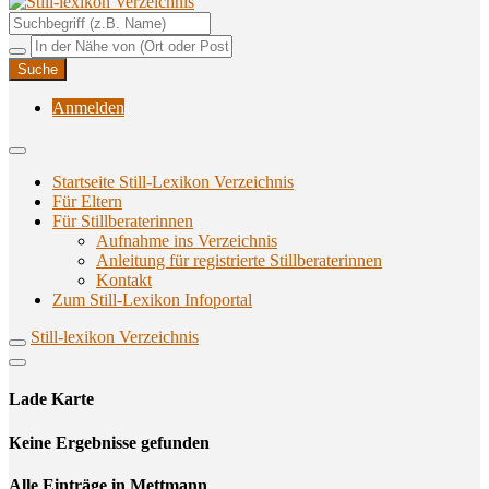
Unterstützungsangebote rund ums Stillen
Still-lexikon Verzeichnis
Anmelden
Startseite Still-Lexikon Verzeichnis
Für Eltern
Für Stillberaterinnen
Aufnahme ins Verzeichnis
Anlei­tung für regis­trier­te Stillberaterinnen
Kon­takt
Zum Still-Lexikon Infoportal
Still-lexikon Verzeichnis
Lade Karte
Кeine Ergebnisse gefunden
Alle Einträge in Mettmann