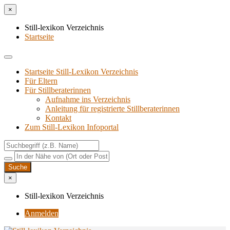
×
Still-lexikon Verzeichnis
Startseite
Startseite Still-Lexikon Verzeichnis
Für Eltern
Für Stillberaterinnen
Aufnahme ins Verzeichnis
Anlei­tung für regis­trier­te Stillberaterinnen
Kon­takt
Zum Still-Lexikon Infoportal
×
Still-lexikon Verzeichnis
Anmelden