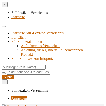
×
Still-lexikon Verzeichnis
Startseite
Startseite Still-Lexikon Verzeichnis
Für Eltern
Für Stillberaterinnen
Aufnahme ins Verzeichnis
Anlei­tung für regis­trier­te Stillberaterinnen
Kon­takt
Zum Still-Lexikon Infoportal
×
Still-lexikon Verzeichnis
Anmelden