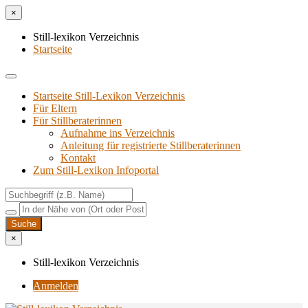
×
Still-lexikon Verzeichnis
Startseite
Startseite Still-Lexikon Verzeichnis
Für Eltern
Für Stillberaterinnen
Aufnahme ins Verzeichnis
Anlei­tung für regis­trier­te Stillberaterinnen
Kon­takt
Zum Still-Lexikon Infoportal
×
Still-lexikon Verzeichnis
Anmelden