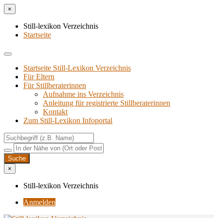
×
Still-lexikon Verzeichnis
Startseite
Startseite Still-Lexikon Verzeichnis
Für Eltern
Für Stillberaterinnen
Aufnahme ins Verzeichnis
Anlei­tung für regis­trier­te Stillberaterinnen
Kon­takt
Zum Still-Lexikon Infoportal
×
Still-lexikon Verzeichnis
Anmelden