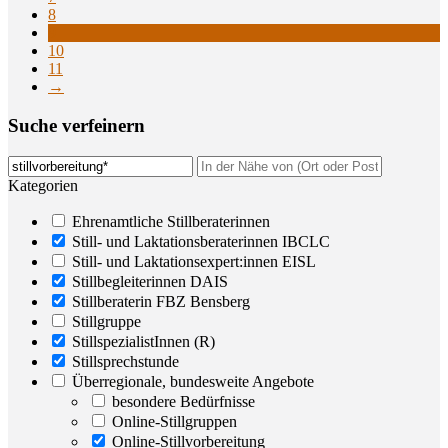
8
9
10
11
→
Suche ver­fei­nern
Kategorien
Ehrenamtliche Stillberaterinnen
Still- und Laktationsberaterinnen IBCLC
Still- und Laktationsexpert:innen EISL
Stillbegleiterinnen DAIS
Stillberaterin FBZ Bensberg
Stillgruppe
StillspezialistInnen (R)
Stillsprechstunde
Überregionale, bundesweite Angebote
besondere Bedürfnisse
Online-Stillgruppen
Online-Stillvorbereitung