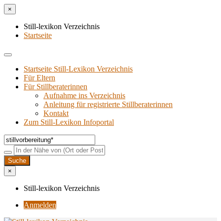
×
Still-lexikon Verzeichnis
Startseite
Startseite Still-Lexikon Verzeichnis
Für Eltern
Für Stillberaterinnen
Aufnahme ins Verzeichnis
Anlei­tung für regis­trier­te Stillberaterinnen
Kon­takt
Zum Still-Lexikon Infoportal
×
Still-lexikon Verzeichnis
Anmelden