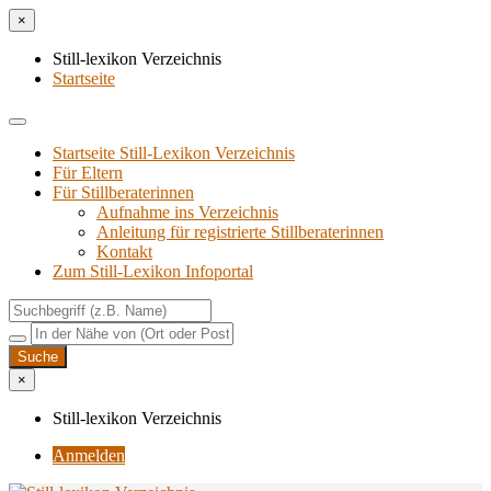
×
Still-lexikon Verzeichnis
Startseite
Startseite Still-Lexikon Verzeichnis
Für Eltern
Für Stillberaterinnen
Aufnahme ins Verzeichnis
Anlei­tung für regis­trier­te Stillberaterinnen
Kon­takt
Zum Still-Lexikon Infoportal
×
Still-lexikon Verzeichnis
Anmelden