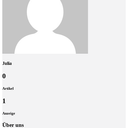
Julia
0
Artikel
1
Anzeige
Über uns